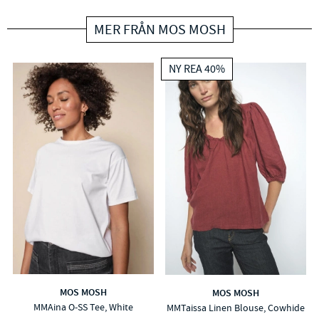
MER FRÅN MOS MOSH
NY REA 40%
MOS MOSH
MOS MOSH
MMAina O-SS Tee, White
MMTaissa Linen Blouse, Cowhide