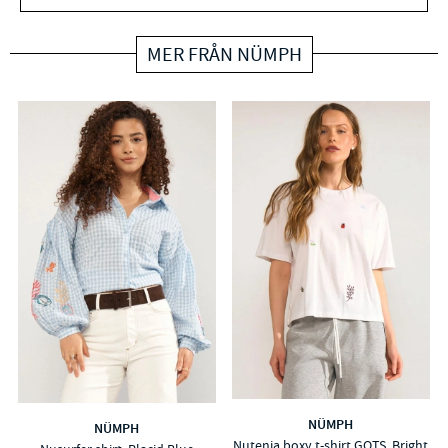
MER FRÅN NÜMPH
NÜMPH
NÜMPH
Nutenia boxy t-shirt GOTS, Bright