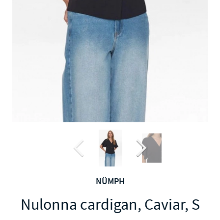
NÜMPH
Nulonna cardigan, Caviar, S