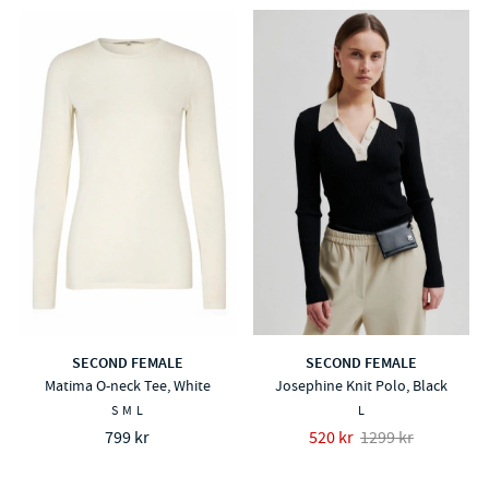
SECOND FEMALE
SECOND FEMALE
Matima O-neck Tee, White
Josephine Knit Polo, Black
S
M
L
L
799 kr
520 kr
1299 kr