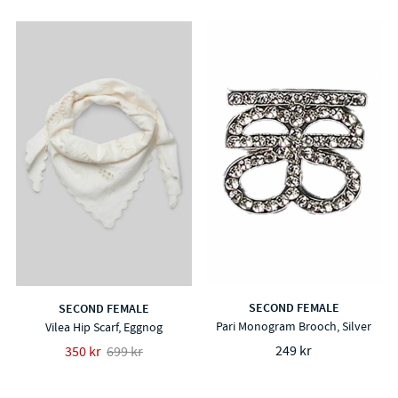
SECOND FEMALE
SECOND FEMALE
Pari Monogram Brooch, Silver
Vilea Hip Scarf, Eggnog
249 kr
350 kr
699 kr