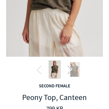
SECOND FEMALE
Peony Top, Canteen
799
KR