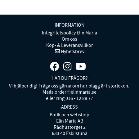
INFORMATION
Integritetspolicy Elin Maria
Om oss
Köp- & Leveransvillkor
Nyhetsbrev
HAR DU FRÅGOR?
Vi hjälper dig! Fråga oss gärna om hur plagg är i storleken.
Maila order@elinmaria.se
eller ring 016 - 12 88 77
ADRESS
Butik och webshop
Elin Maria AB
Rådhustorget 2
633 40 Eskilstuna