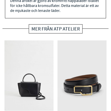
Denna artikel är gjord av kromfritt nappaläder istället
för icke hållbara kromsulfater. Detta material är ett av
de mjukaste och lenaste läder.
MER FRÅN ATP ATELIER