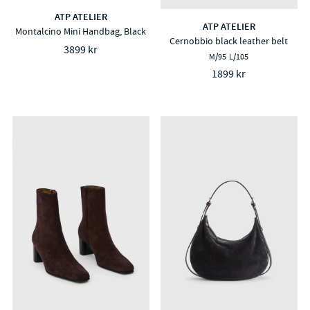
ATP ATELIER
ATP ATELIER
Montalcino Mini Handbag, Black
Cernobbio black leather belt
3899 kr
M/95
L/105
1899 kr