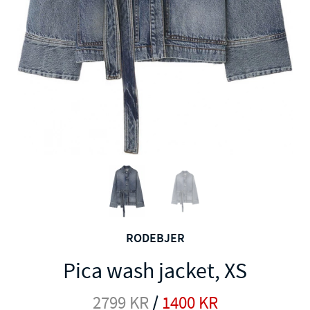
RODEBJER
Pica wash jacket, XS
2799
KR
/
1400
KR