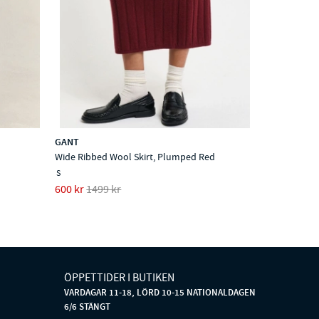
GANT
Wide Ribbed Wool Skirt, Plumped Red
S
600 kr
1499 kr
ÖPPETTIDER I BUTIKEN
VARDAGAR 11-18, LÖRD 10-15 NATIONALDAGEN
6/6 STÄNGT