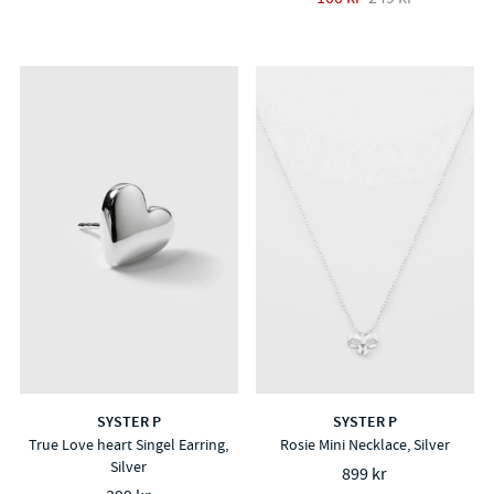
SYSTER P
SYSTER P
True Love heart Singel Earring,
Rosie Mini Necklace, Silver
Silver
899 kr