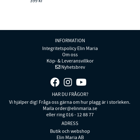
399 kr
INFORMATION
Integritetspolicy Elin Maria
Om oss
Köp- & Leveransvillkor
Nyhetsbrev
HAR DU FRÅGOR?
Vi hjälper dig! Fråga oss gärna om hur plagg är i storleken.
Maila order@elinmaria.se
eller ring 016 - 12 88 77
ADRESS
Butik och webshop
Elin Maria AB