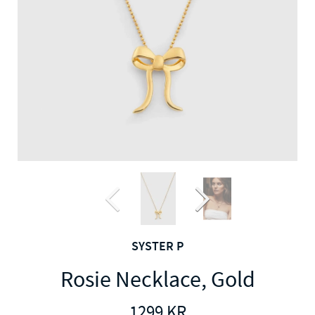
SYSTER P
Rosie Necklace, Gold
1299
KR