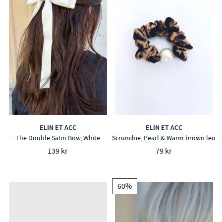
ELIN ET ACC
ELIN ET ACC
The Double Satin Bow, White
Scrunchie, Pearl & Warm brown leo
139 kr
79 kr
60%