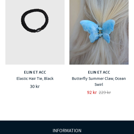
ELIN ET ACC
ELIN ET ACC
Elastic Hair Tie, Black
Butterfly Summer Claw, Ocean
Swirl
30 kr
92 kr
229 kr
INFORMATION