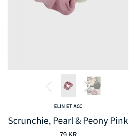
ELIN ET ACC
Scrunchie, Pearl & Peony Pink
79
KR