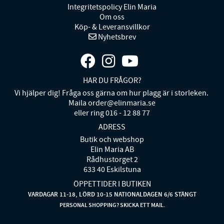
Integritetspolicy Elin Maria
Om oss
Köp- & Leveransvillkor
Nyhetsbrev
HAR DU FRÅGOR?
Vi hjälper dig! Fråga oss gärna om hur plagg är i storleken.
Maila order@elinmaria.se
eller ring 016 - 12 88 77
ADRESS
Butik och webshop
Elin Maria AB
Rådhustorget 2
633 40 Eskilstuna
ÖPPETTIDER I BUTIKEN
VARDAGAR 11-18, LÖRD 10-15 NATIONALDAGEN 6/6 STÄNGT
PERSONAL SHOPPING? SKICKA ETT MAIL.