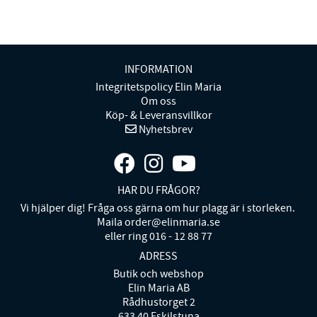
INFORMATION
Integritetspolicy Elin Maria
Om oss
Köp- & Leveransvillkor
Nyhetsbrev
HAR DU FRÅGOR?
Vi hjälper dig! Fråga oss gärna om hur plagg är i storleken.
Maila order@elinmaria.se
eller ring 016 - 12 88 77
ADRESS
Butik och webshop
Elin Maria AB
Rådhustorget 2
633 40 Eskilstuna