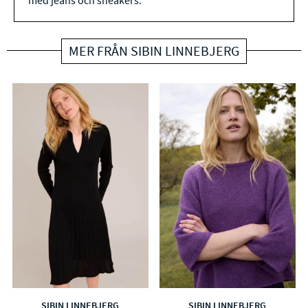
med jeans och sneakers.
MER FRÅN SIBIN LINNEBJERG
SIBIN LINNEBJERG
SIBIN LINNEBJERG