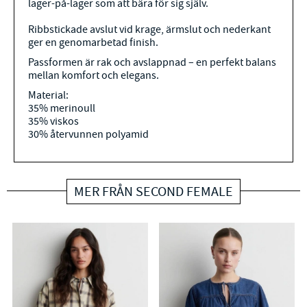
lager-på-lager som att bära för sig själv.
Ribbstickade avslut vid krage, ärmslut och nederkant
ger en genomarbetad finish.
Passformen är rak och avslappnad – en perfekt balans
mellan komfort och elegans.
Material:
35% merinoull
35% viskos
30% återvunnen polyamid
MER FRÅN SECOND FEMALE