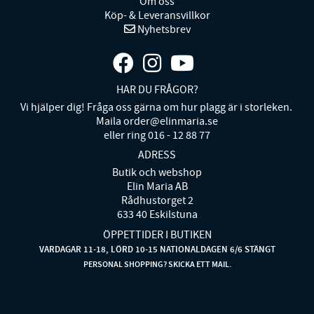
Om oss
Köp- & Leveransvillkor
Nyhetsbrev
HAR DU FRÅGOR?
Vi hjälper dig! Fråga oss gärna om hur plagg är i storleken.
Maila order@elinmaria.se
eller ring 016 - 12 88 77
ADRESS
Butik och webshop
Elin Maria AB
Rådhustorget 2
633 40 Eskilstuna
ÖPPETTIDER I BUTIKEN
VARDAGAR 11-18, LÖRD 10-15 NATIONALDAGEN 6/6 STÄNGT
PERSONAL SHOPPING? SKICKA ETT MAIL.