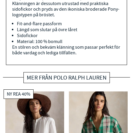
Klänningen är dessutom utrustad med praktiska
sidofickor och pryds av den ikoniska broderade Pony-
logotypen på bröstet.
Fit-and-flare passform
Längd som slutar på övre låret
Sidofickor
Material: 100 % bomull
En stilren och bekväm klänning som passar perfekt för
både vardag och lediga tillfällen.
MER FRÅN POLO RALPH LAUREN
NY REA 40%