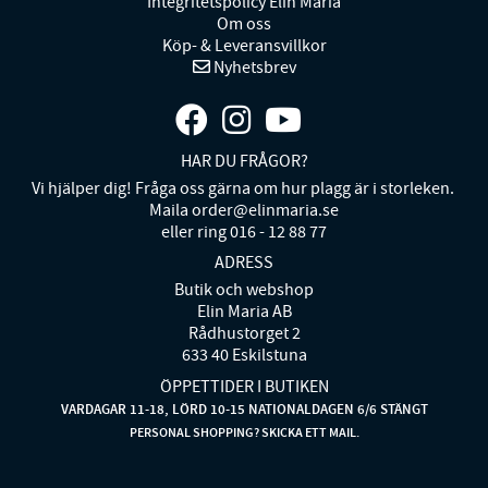
Integritetspolicy Elin Maria
Om oss
Köp- & Leveransvillkor
Nyhetsbrev
HAR DU FRÅGOR?
Vi hjälper dig! Fråga oss gärna om hur plagg är i storleken.
Maila order@elinmaria.se
eller ring 016 - 12 88 77
ADRESS
Butik och webshop
Elin Maria AB
Rådhustorget 2
633 40 Eskilstuna
ÖPPETTIDER I BUTIKEN
VARDAGAR 11-18, LÖRD 10-15 NATIONALDAGEN 6/6 STÄNGT
PERSONAL SHOPPING? SKICKA ETT MAIL.