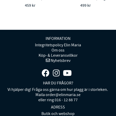
459 kr
499 kr
INFORMATION
Integritetspolicy Elin Maria
Om oss
Köp- & Leveransvillkor
Nyhetsbrev
HAR DU FRÅGOR?
Vi hjälper dig! Fråga oss gärna om hur plagg är i storleken.
Maila order@elinmaria.se
eller ring 016 - 12 88 77
ADRESS
Butik och webshop