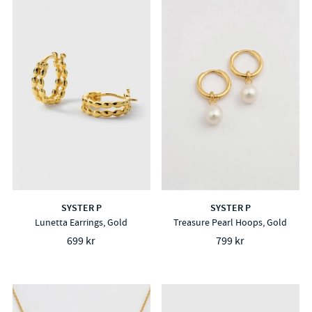
SYSTER P
SYSTER P
Lunetta Earrings, Gold
Treasure Pearl Hoops, Gold
699 kr
799 kr