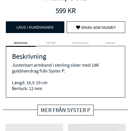
599
KR
LÄGG I KUNDVAGNEN
SPARA SOM FAVORIT
BESKRIVNING
TVÄTTRÅD
STORLEKSGUIDE
LEVERANS
Beskrivning
Justerbart armband i sterling silver med 18K
guldöverdrag från Syster P.
Längd:
16,5-19 cm
Berlock: 12 mm
MER FRÅN SYSTER P