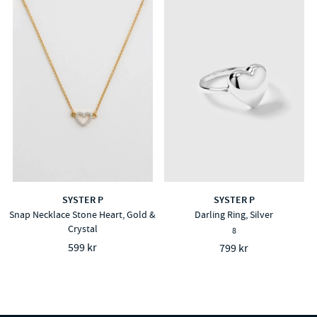
SYSTER P
SYSTER P
Snap Necklace Stone Heart, Gold &
Darling Ring, Silver
Crystal
8
599 kr
799 kr