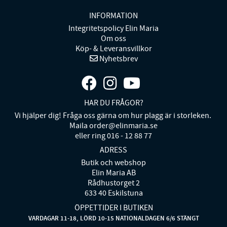
INFORMATION
Integritetspolicy Elin Maria
Om oss
Köp- & Leveransvillkor
Nyhetsbrev
HAR DU FRÅGOR?
Vi hjälper dig! Fråga oss gärna om hur plagg är i storleken.
Maila order@elinmaria.se
eller ring 016 - 12 88 77
ADRESS
Butik och webshop
Elin Maria AB
Rådhustorget 2
633 40 Eskilstuna
ÖPPETTIDER I BUTIKEN
VARDAGAR 11-18, LÖRD 10-15 NATIONALDAGEN 6/6 STÄNGT