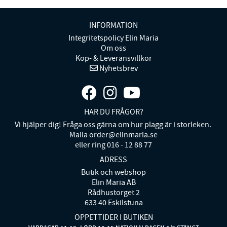
INFORMATION
Integritetspolicy Elin Maria
Om oss
Köp- & Leveransvillkor
Nyhetsbrev
HAR DU FRÅGOR?
Vi hjälper dig! Fråga oss gärna om hur plagg är i storleken.
Maila order@elinmaria.se
eller ring 016 - 12 88 77
ADRESS
Butik och webshop
Elin Maria AB
Rådhustorget 2
633 40 Eskilstuna
ÖPPETTIDER I BUTIKEN