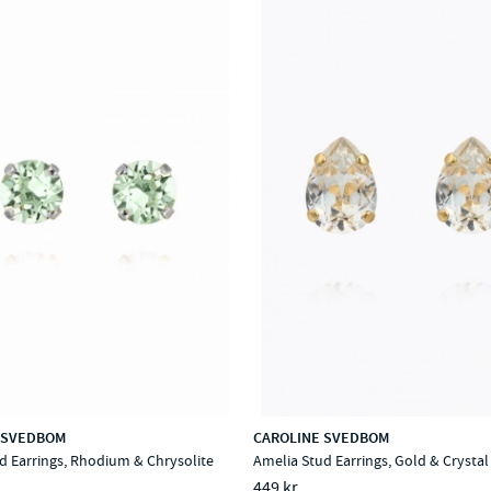
 SVEDBOM
CAROLINE SVEDBOM
ud Earrings, Rhodium & Chrysolite
Amelia Stud Earrings, Gold & Crystal
449 kr