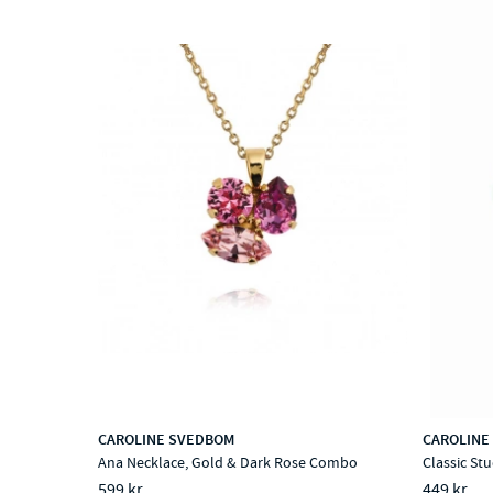
CAROLINE SVEDBOM
CAROLINE
Ana Necklace, Gold & Dark Rose Combo
Classic St
599 kr
449 kr