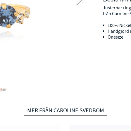
Justerbar rin
från Caroline
100% Nickel
Handgjord i
Onesize
MER FRÅN CAROLINE SVEDBOM