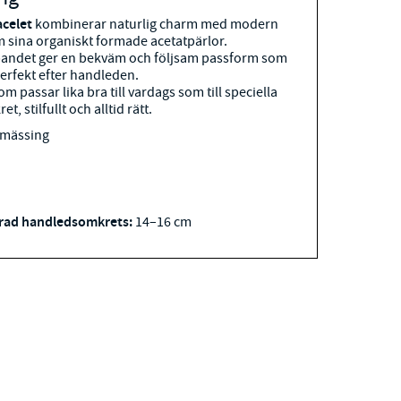
acelet
kombinerar naturlig charm med modern
 sina organiskt formade acetatpärlor.
 bandet ger en bekväm och följsam passform som
erfekt efter handleden.
m passar lika bra till vardags som till speciella
ret, stilfullt och alltid rätt.
 mässing
ad handledsomkrets:
14–16 cm