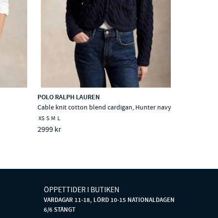
POLO RALPH LAUREN
Cable knit cotton blend cardigan, Hunter navy
XS
S
M
L
2999 kr
ÖPPETTIDER I BUTIKEN
VARDAGAR 11-18, LÖRD 10-15 NATIONALDAGEN
6/6 STÄNGT