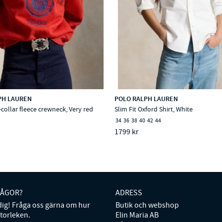
PH LAUREN
POLO RALPH LAUREN
-collar fleece crewneck, Very red
Slim Fit Oxford Shirt, White
34
36
38
40
42
44
1799 kr
RÅGOR?
ADRESS
 dig! Fråga oss gärna om hur
Butik och webshop
storleken.
Elin Maria AB