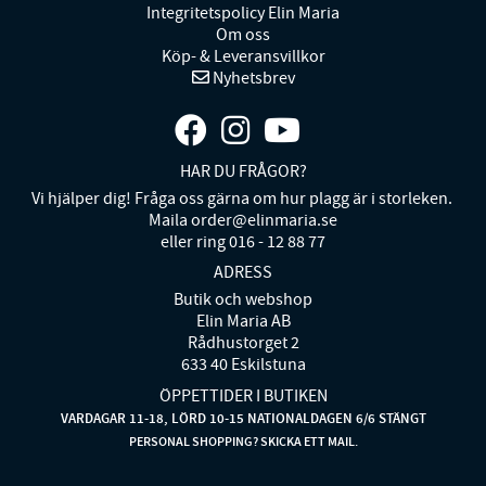
Integritetspolicy Elin Maria
Om oss
Köp- & Leveransvillkor
Nyhetsbrev
HAR DU FRÅGOR?
Vi hjälper dig! Fråga oss gärna om hur plagg är i storleken.
Maila order@elinmaria.se
eller ring 016 - 12 88 77
ADRESS
Butik och webshop
Elin Maria AB
Rådhustorget 2
633 40 Eskilstuna
ÖPPETTIDER I BUTIKEN
VARDAGAR 11-18, LÖRD 10-15 NATIONALDAGEN 6/6 STÄNGT
PERSONAL SHOPPING? SKICKA ETT MAIL.