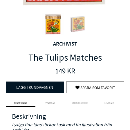
ARCHIVIST
The Tulips Matches
149
KR
LÄGG I KUNDVAGNEN
SPARA SOM FAVORIT
BESKRIVNING
TVÄTTRÅD
STORLEKSGUIDE
LEVERANS
Beskrivning
Lyxiga fina tändstickor i ask med fin illustration från