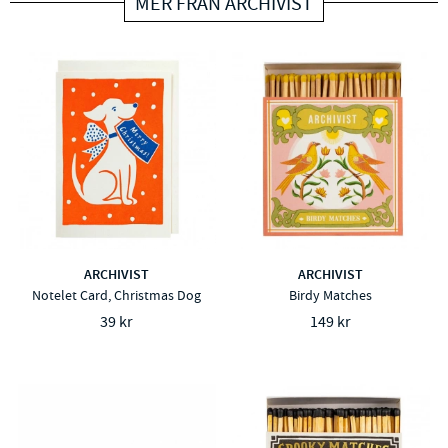
MER FRÅN ARCHIVIST
ARCHIVIST
ARCHIVIST
Notelet Card, Christmas Dog
Birdy Matches
39 kr
149 kr