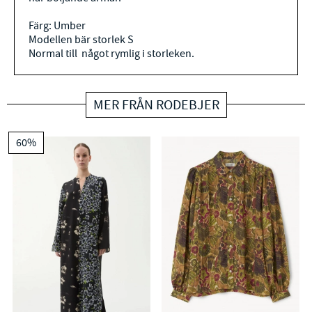
Färg: Umber
Modellen bär storlek S
Normal till något rymlig i storleken.
MER FRÅN RODEBJER
60%