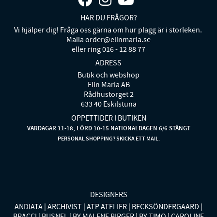
HAR DU FRÅGOR?
Vi hjälper dig! Fråga oss gärna om hur plagg är i storleken.
Maila order@elinmaria.se
eller ring 016 - 12 88 77
ADRESS
Butik och webshop
Elin Maria AB
Rådhustorget 2
633 40 Eskilstuna
ÖPPETTIDER I BUTIKEN
VARDAGAR 11-18, LÖRD 10-15 NATIONALDAGEN 6/6 STÄNGT
PERSONAL SHOPPING? SKICKA ETT MAIL.
DESIGNERS
ANDIATA
ARCHIVIST
ATP ATELIER
BECKSÖNDERGAARD
BRACCI
BUSNEL
BY MALENE BIRGER
BY TIMO
CAROLINE