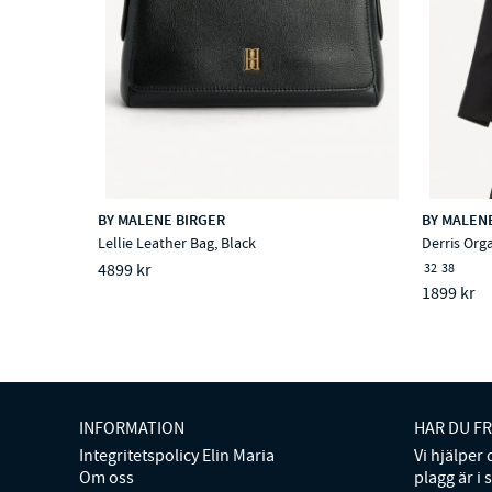
BY MALENE BIRGER
BY MALEN
Lellie Leather Bag, Black
Derris Orga
4899 kr
32
38
1899 kr
INFORMATION
HAR DU F
Integritetspolicy Elin Maria
Vi hjälper
Om oss
plagg är i 