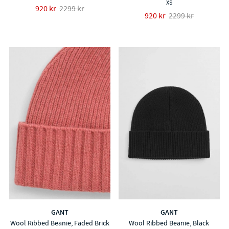
XS
920 kr
2299 kr
920 kr
2299 kr
GANT
GANT
Wool Ribbed Beanie, Faded Brick
Wool Ribbed Beanie, Black