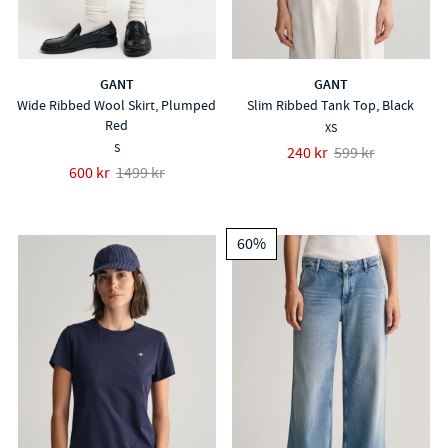
GANT
GANT
Wide Ribbed Wool Skirt, Plumped
Slim Ribbed Tank Top, Black
Red
XS
S
240 kr
599 kr
600 kr
1499 kr
60%