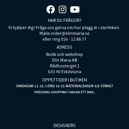
HAR DU FRÅGOR?
Vi hjälper dig! Fråga oss gärna om hur plagg är i storleken.
Maila order@elinmaria.se
eller ring 016 - 12 88 77
ADRESS
Butik och webshop
Elin Maria AB
Rådhustorget 2
633 40 Eskilstuna
ÖPPETTIDER I BUTIKEN
VARDAGAR 11-18, LÖRD 10-15 NATIONALDAGEN 6/6 STÄNGT
PERSONAL SHOPPING? SKICKA ETT MAIL.
DESIGNERS