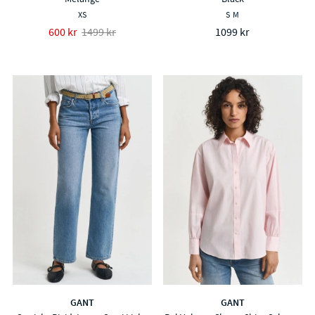
XS
S
M
600 kr
1499 kr
1099 kr
GANT
GANT