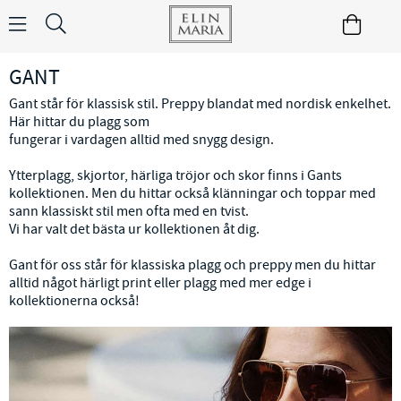
GANT
Gant står för klassisk stil. Preppy blandat med nordisk enkelhet.
Här hittar du plagg som
fungerar i vardagen alltid med snygg design.
Ytterplagg, skjortor, härliga tröjor och skor finns i Gants
kollektionen. Men du hittar också klänningar och toppar med
sann klassiskt stil men ofta med en tvist.
Vi har valt det bästa ur kollektionen åt dig.
Gant för oss står för klassiska plagg och preppy men du hittar
alltid något härligt print eller plagg med mer edge i
kollektionerna också!