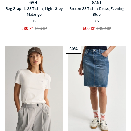
GANT
GANT
Reg Graphic SS T-shirt, Light Grey
Breton SS T-shirt Dress, Evening
Melange
Blue
XS
XS
280 kr
699 kr
600 kr
1499 kr
60%