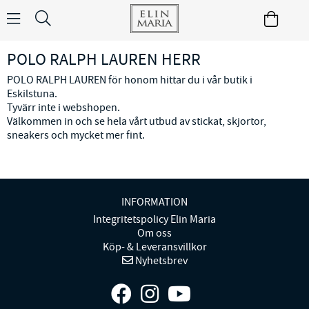
POLO RALPH LAUREN HERR
POLO RALPH LAUREN för honom hittar du i vår butik i
Eskilstuna.
Tyvärr inte i webshopen.
Välkommen in och se hela vårt utbud av stickat, skjortor,
sneakers och mycket mer fint.
INFORMATION
Integritetspolicy Elin Maria
Om oss
Köp- & Leveransvillkor
Nyhetsbrev