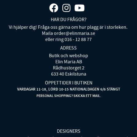
HAR DU FRÅGOR?
Vi hjälper dig! Fråga oss gärna om hur plagg är i storleken.
Maila order@elinmaria.se
eller ring 016 - 12 88 77
ADRESS
Butik och webshop
Elin Maria AB
Rådhustorget 2
633 40 Eskilstuna
ÖPPETTIDER I BUTIKEN
VARDAGAR 11-18, LÖRD 10-15 NATIONALDAGEN 6/6 STÄNGT
PERSONAL SHOPPING? SKICKA ETT MAIL.
DESIGNERS