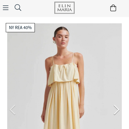
NY REA 40%