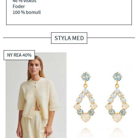
46 % viskos
Foder
100 % bomull
STYLA MED
NY REA 40%