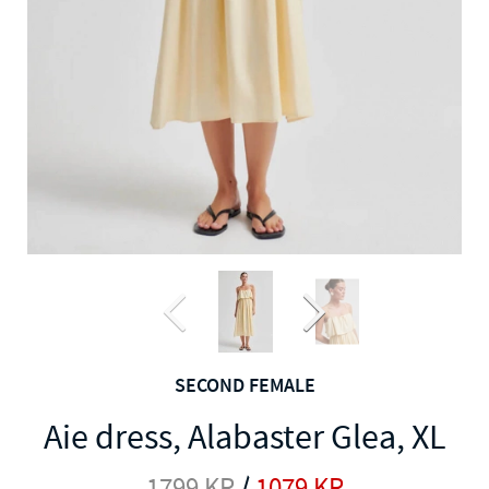
SECOND FEMALE
Aie dress, Alabaster Glea, XL
1799
KR
/
1079
KR