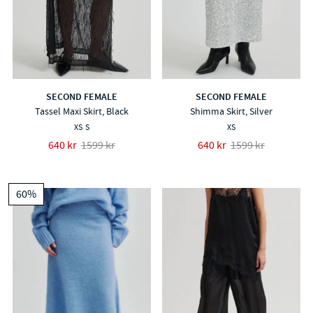
SECOND FEMALE
SECOND FEMALE
Tassel Maxi Skirt, Black
Shimma Skirt, Silver
XS
S
XS
640 kr
1599 kr
640 kr
1599 kr
60%