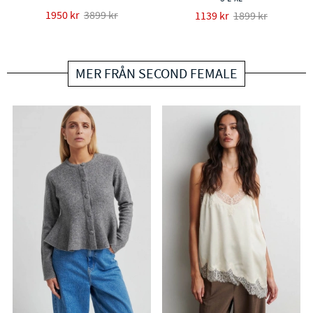
1950 kr
3899 kr
1139 kr
1899 kr
MER FRÅN SECOND FEMALE