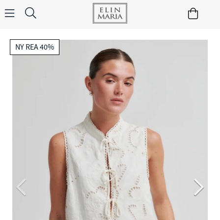
NY REA 40%