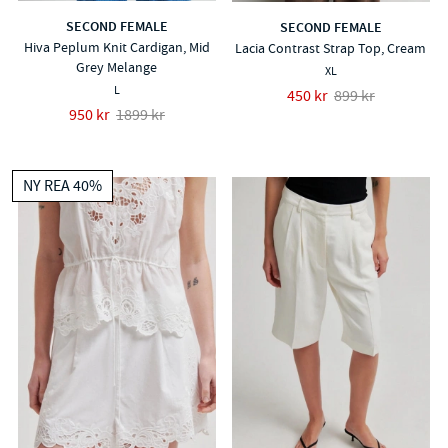
SECOND FEMALE
SECOND FEMALE
Hiva Peplum Knit Cardigan, Mid
Lacia Contrast Strap Top, Cream
Grey Melange
XL
L
450 kr
899 kr
950 kr
1899 kr
NY REA 40%