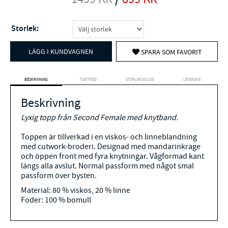
Storlek:
LÄGG I KUNDVAGNEN
SPARA SOM FAVORIT
BESKRIVNING
TVÄTTRÅD
STORLEKSGUIDE
LEVERANS
Beskrivning
Lyxig topp från Second Female med knytband.
Toppen är tillverkad i en viskos- och linneblandning
med cutwork-broderi. Designad med mandarinkrage
och öppen front med fyra knytningar. Vågformad kant
längs alla avslut. Normal passform med något smal
passform över bysten.
Material: 80 % viskos, 20 % linne
Foder: 100 % bomull