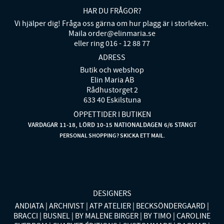
HAR DU FRÅGOR?
Vi hjälper dig! Fråga oss gärna om hur plagg är i storleken.
Maila order@elinmaria.se
eller ring 016 - 12 88 77
ADRESS
Butik och webshop
Elin Maria AB
Rådhustorget 2
633 40 Eskilstuna
ÖPPETTIDER I BUTIKEN
VARDAGAR 11-18, LÖRD 10-15 NATIONALDAGEN 6/6 STÄNGT
PERSONAL SHOPPING? SKICKA ETT MAIL.
DESIGNERS
ANDIATA
ARCHIVIST
ATP ATELIER
BECKSÖNDERGAARD
BRACCI
BUSNEL
BY MALENE BIRGER
BY TIMO
CAROLINE