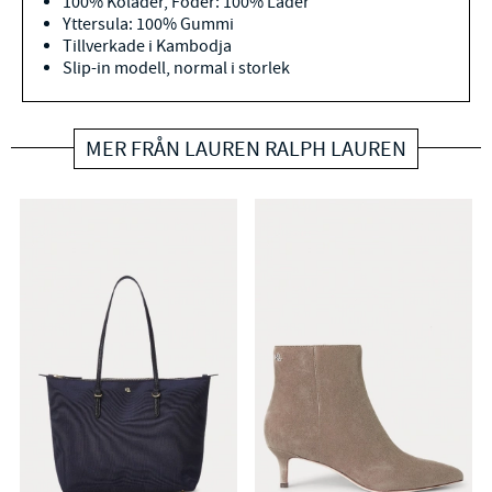
100% Koläder, Foder: 100% Läder
Yttersula: 100% Gummi
Tillverkade i Kambodja
Slip-in modell, normal i storlek
MER FRÅN LAUREN RALPH LAUREN