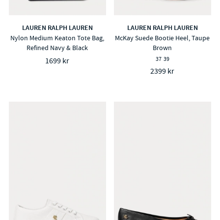
LAUREN RALPH LAUREN
LAUREN RALPH LAUREN
Nylon Medium Keaton Tote Bag,
McKay Suede Bootie Heel, Taupe
Refined Navy & Black
Brown
37
39
1699 kr
2399 kr