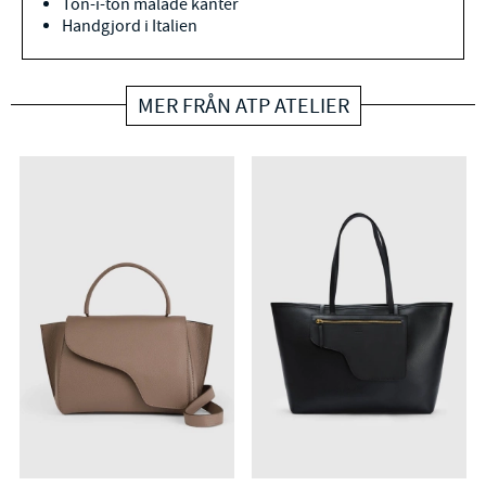
Ton-i-ton målade kanter
Handgjord i Italien
MER FRÅN ATP ATELIER