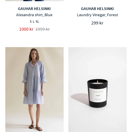
GAUHAR HELSINKI
GAUHAR HELSINKI
Alexandra shirt, Blue
Laundry Vinegar, Forest
S
L
XL
299 kr
1000 kr
1999 kr