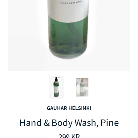
GAUHAR HELSINKI
Hand & Body Wash, Pine
299
KR