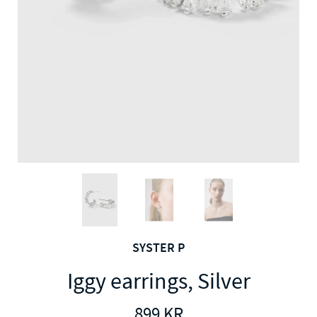
SYSTER P
Iggy earrings, Silver
899
KR