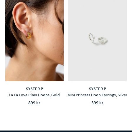
SYSTER P
SYSTER P
La La Love Plain Hoops, Gold
Mini Princess Hoop Earrings, Silver
899 kr
399 kr