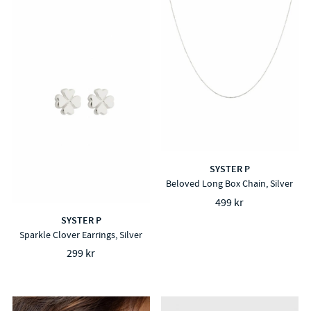
SYSTER P
Beloved Long Box Chain, Silver
499 kr
SYSTER P
Sparkle Clover Earrings, Silver
299 kr