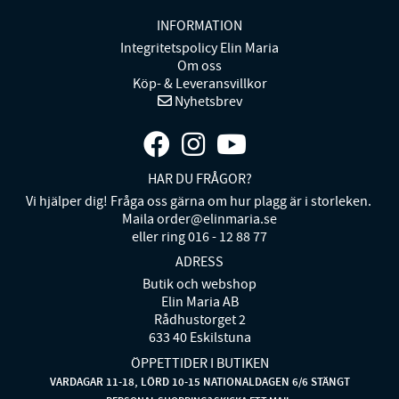
INFORMATION
Integritetspolicy Elin Maria
Om oss
Köp- & Leveransvillkor
Nyhetsbrev
HAR DU FRÅGOR?
Vi hjälper dig! Fråga oss gärna om hur plagg är i storleken.
Maila order@elinmaria.se
eller ring 016 - 12 88 77
ADRESS
Butik och webshop
Elin Maria AB
Rådhustorget 2
633 40 Eskilstuna
ÖPPETTIDER I BUTIKEN
VARDAGAR 11-18, LÖRD 10-15 NATIONALDAGEN 6/6 STÄNGT