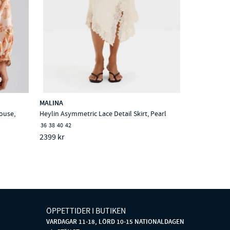
MALINA
ouse,
Heylin Asymmetric Lace Detail Skirt, Pearl
36
38
40
42
2399 kr
ÖPPETTIDER I BUTIKEN
VARDAGAR 11-18, LÖRD 10-15 NATIONALDAGEN