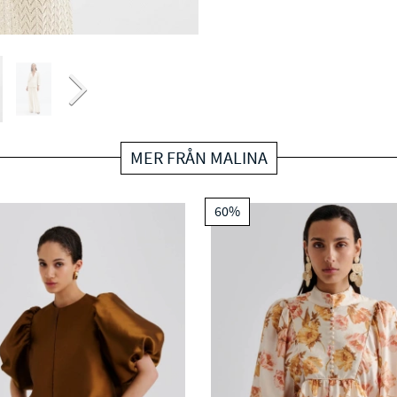
MER FRÅN MALINA
60%