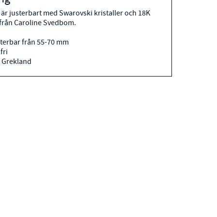
r justerbart med Swarovski kristaller och 18K
från Caroline Svedbom.
sterbar från 55-70 mm
fri
 Grekland