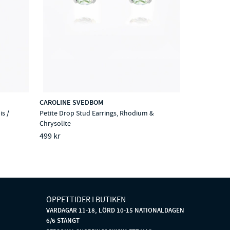
CAROLINE SVEDBOM
s /
Petite Drop Stud Earrings, Rhodium &
Chrysolite
499 kr
ÖPPETTIDER I BUTIKEN
VARDAGAR 11-18, LÖRD 10-15 NATIONALDAGEN
6/6 STÄNGT