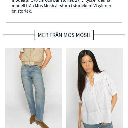
modell är 170 cm och bär storlek 27, vi tycker denna
modell från Mos Mosh är stora i storleken! Vi går ner
en storlek.
MER FRÅN MOS MOSH