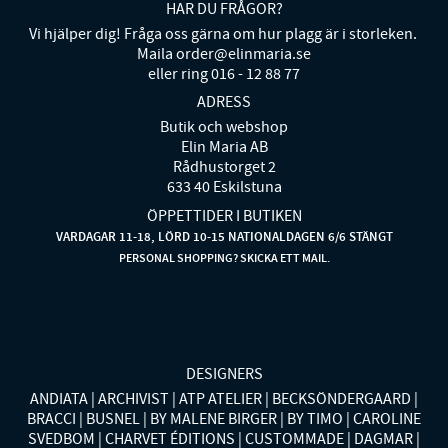
HAR DU FRÅGOR?
Vi hjälper dig! Fråga oss gärna om hur plagg är i storleken.
Maila order@elinmaria.se
eller ring 016 - 12 88 77
ADRESS
Butik och webshop
Elin Maria AB
Rådhustorget 2
633 40 Eskilstuna
ÖPPETTIDER I BUTIKEN
VARDAGAR 11-18, LÖRD 10-15 NATIONALDAGEN 6/6 STÄNGT
PERSONAL SHOPPING? SKICKA ETT MAIL.
DESIGNERS
ANDIATA
ARCHIVIST
ATP ATELIER
BECKSÖNDERGAARD
BRACCI
BUSNEL
BY MALENE BIRGER
BY TIMO
CAROLINE
SVEDBOM
CHARVET ÉDITIONS
CUSTOMMADE
DAGMAR