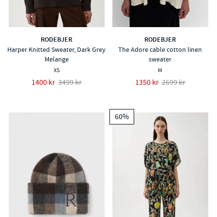
RODEBJER
RODEBJER
Harper Knitted Sweater, Dark Grey
The Adore cable cotton linen
Melange
sweater
XS
M
1400 kr
3499 kr
1350 kr
2699 kr
60%