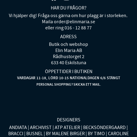
HAR DU FRÅGOR?
Vi hjälper dig! Fråga oss gärna om hur plagg är i storleken.
Maila order@elinmaria.se
eller ring 016 - 12 88 77
ADRESS
Butik och webshop
Elin Maria AB
Rådhustorget 2
633 40 Eskilstuna
ÖPPETTIDER I BUTIKEN
VARDAGAR 11-18, LÖRD 10-15 NATIONALDAGEN 6/6 STÄNGT
PERSONAL SHOPPING? SKICKA ETT MAIL.
DESIGNERS
ANDIATA
ARCHIVIST
ATP ATELIER
BECKSÖNDERGAARD
BRACCI
BUSNEL
BY MALENE BIRGER
BY TIMO
CAROLINE