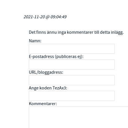
2021-11-20 @ 09:04:49
Det finns ännu inga kommentarer till detta inlägg.
Namn:
E-postadress (publiceras ej):
URL/bloggadress:
Ange koden
TezAx3
:
Kommentarer: