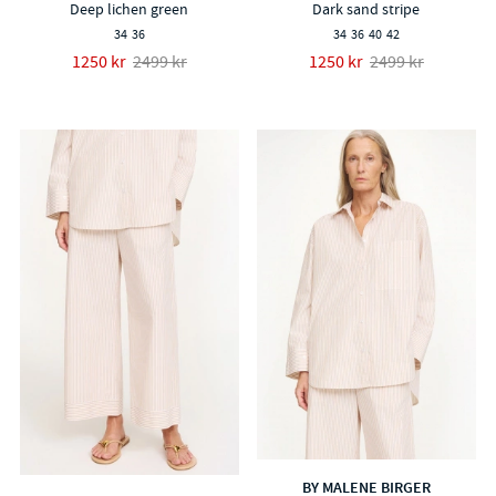
Deep lichen green
Dark sand stripe
34
36
34
36
40
42
1250 kr
2499 kr
1250 kr
2499 kr
BY MALENE BIRGER