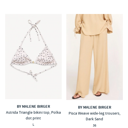
BY MALENE BIRGER
BY MALENE BIRGER
Astrida Triangle bikini top, Polka
Pisca Weave wide-leg trousers,
dot print
Dark Sand
L
36