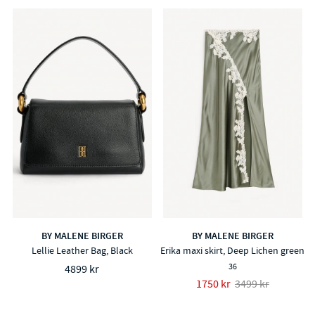
BY MALENE BIRGER
BY MALENE BIRGER
Lellie Leather Bag, Black
Erika maxi skirt, Deep Lichen green
36
4899 kr
1750 kr
3499 kr