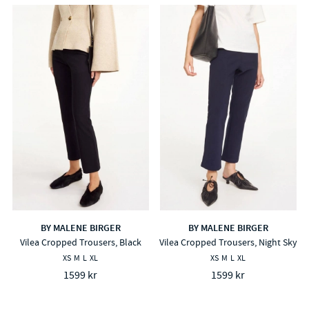
BY MALENE BIRGER
BY MALENE BIRGER
Vilea Cropped Trousers, Black
Vilea Cropped Trousers, Night Sky
XS
M
L
XL
XS
M
L
XL
1599 kr
1599 kr