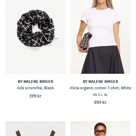
BY MALENE BIRGER
BY MALENE BIRGER
Ada scrunchie, Black
Alicia organic cotton T-shirt, White
XS
S
L
XL
399 kr
899 kr