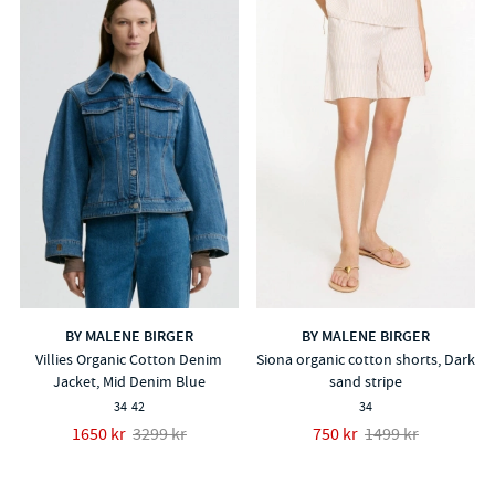
BY MALENE BIRGER
BY MALENE BIRGER
Villies Organic Cotton Denim
Siona organic cotton shorts, Dark
Jacket, Mid Denim Blue
sand stripe
34
42
34
1650 kr
3299 kr
750 kr
1499 kr