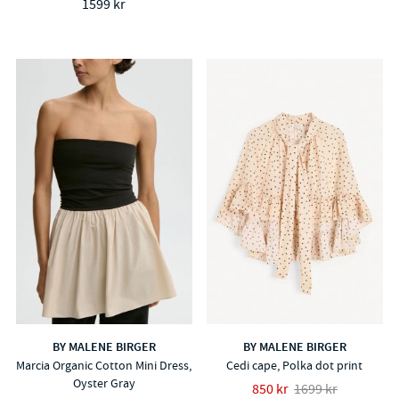
1599 kr
BY MALENE BIRGER
BY MALENE BIRGER
Marcia Organic Cotton Mini Dress,
Cedi cape, Polka dot print
Oyster Gray
850 kr
1699 kr