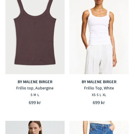
BY MALENE BIRGER
BY MALENE BIRGER
Frillio top, Aubergine
Frillio Top, White
S
M
L
XS
S
L
XL
699 kr
699 kr