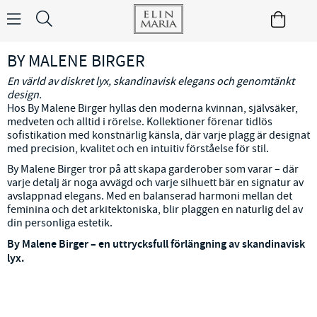
BY MALENE BIRGER
En värld av diskret lyx, skandinavisk elegans och genomtänkt
design.
Hos By Malene Birger hyllas den moderna kvinnan, självsäker,
medveten och alltid i rörelse. Kollektioner förenar tidlös
sofistikation med konstnärlig känsla, där varje plagg är designat
med precision, kvalitet och en intuitiv förståelse för stil.
By Malene Birger tror på att skapa garderober som varar – där
varje detalj är noga avvägd och varje silhuett bär en signatur av
avslappnad elegans. Med en balanserad harmoni mellan det
feminina och det arkitektoniska, blir plaggen en naturlig del av
din personliga estetik.
By Malene Birger – en uttrycksfull förlängning av skandinavisk
lyx.