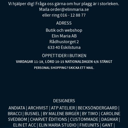
Vi hjälper dig! Fråga oss gärna om hur plagg är i storleken.
Maila order@elinmaria.se
eller ring 016 - 12 88 77
ADRESS
Butik och webshop
Elin Maria AB
Rådhustorget 2
633 40 Eskilstuna
ÖPPETTIDER I BUTIKEN
VARDAGAR 11-18, LÖRD 10-15 NATIONALDAGEN 6/6 STÄNGT
PERSONAL SHOPPING? SKICKA ETT MAIL.
DESIGNERS
ANDIATA
ARCHIVIST
ATP ATELIER
BECKSÖNDERGAARD
BRACCI
BUSNEL
BY MALENE BIRGER
BY TIMO
CAROLINE
SVEDBOM
CHARVET ÉDITIONS
CUSTOMMADE
DAGMAR
ELIN ET ACC
ELIN MARIA STUDIO
FIVEUNITS
GANT