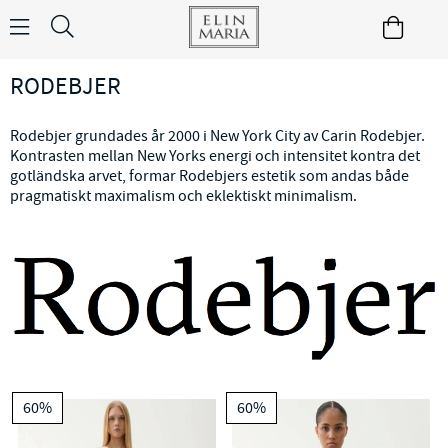
RODEBJER
Rodebjer grundades år 2000 i New York City av Carin Rodebjer.
Kontrasten mellan New Yorks energi och intensitet kontra det
gotländska arvet, formar Rodebjers estetik som andas både
pragmatiskt maximalism och eklektiskt minimalism.
60%
60%