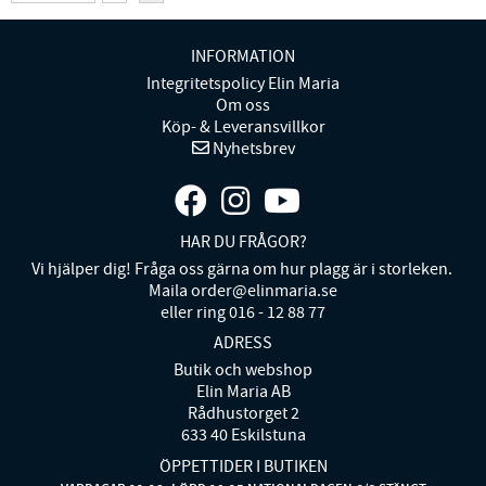
INFORMATION
Integritetspolicy Elin Maria
Om oss
Köp- & Leveransvillkor
Nyhetsbrev
HAR DU FRÅGOR?
Vi hjälper dig! Fråga oss gärna om hur plagg är i storleken.
Maila order@elinmaria.se
eller ring 016 - 12 88 77
ADRESS
Butik och webshop
Elin Maria AB
Rådhustorget 2
633 40 Eskilstuna
ÖPPETTIDER I BUTIKEN