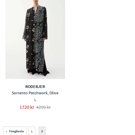
RODEBJER
Sorrento Patchwork, Olive
L
1720 kr
4299 kr
«
Föregående
1
2